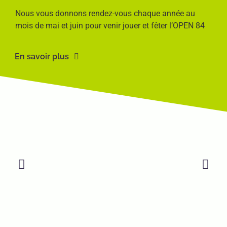
Nous vous donnons rendez-vous chaque année au
mois de mai et juin pour venir jouer et fêter l’OPEN 84
En savoir plus